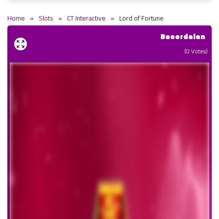
Home
»
Slots
»
CT Interactive
»
Lord of Fortune
Beoordelen
(
0
Votes)