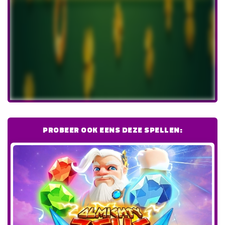
PROBEER OOK EENS DEZE SPELLEN: