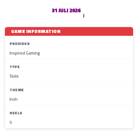
31 JULI 2026
GAME INFORMATION
PROVIDER
Inspired Gaming
TYPE
Slots
THEME
Irish
REELS
5