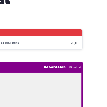
AU,IL
ESTRICTIONS
Beoordelen
(
0
Votes)