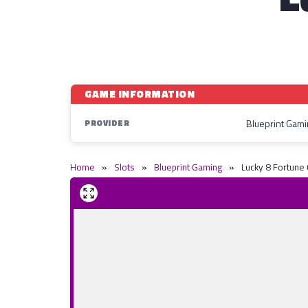
GAME INFORMATION
Blueprint Gam
PROVIDER
Home
»
Slots
»
Blueprint Gaming
»
Lucky 8 Fortune 