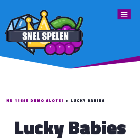
Toggle
navigat
NU 11695 DEMO SLOTS!
>
LUCKY BABIES
Lucky Babies