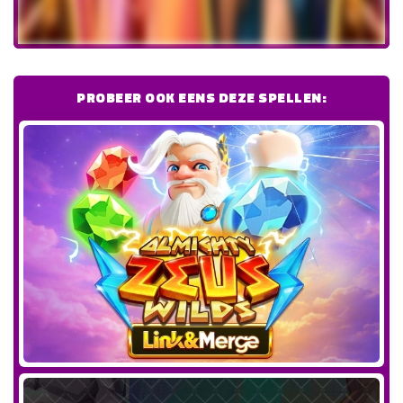
PROBEER OOK EENS DEZE SPELLEN: