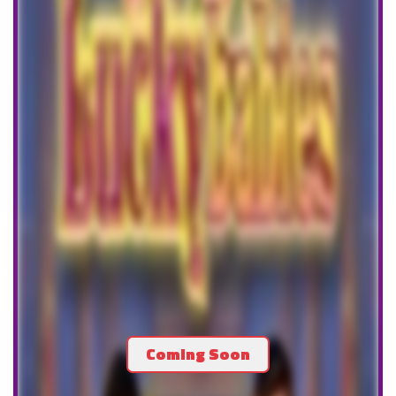
Coming Soon