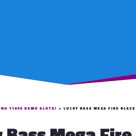
NU 11695 DEMO SLOTS!
>
LUCKY BASS MEGA FIRE BLAZE
 Bass Mega Fire