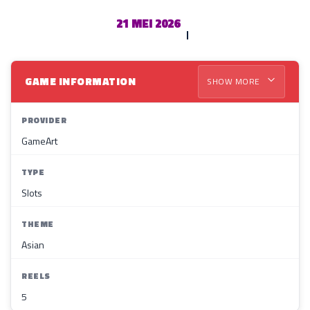
21 MEI 2026
GAME INFORMATION
SHOW MORE
PROVIDER
GameArt
TYPE
Slots
THEME
Asian
REELS
5