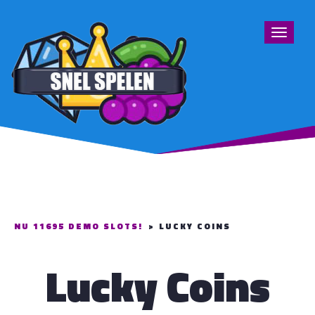
Toggle
navigat
NU 11695 DEMO SLOTS!
>
LUCKY COINS
Lucky Coins