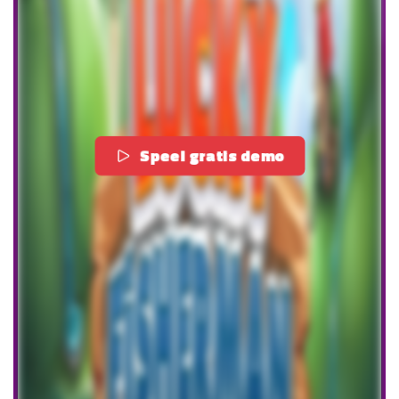
Speel gratis demo