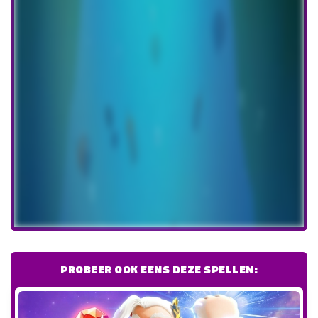
PROBEER OOK EENS DEZE SPELLEN: