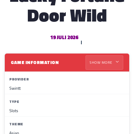
Door Wild
19 JULI 2026
GAME INFORMATION
SHOW MORE
PROVIDER
Swintt
TYPE
Slots
THEME
Asian