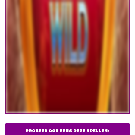
PROBEER OOK EENS DEZE SPELLEN: