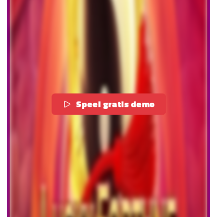
Speel gratis demo