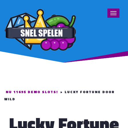
Toggle
navigat
NU 11695 DEMO SLOTS!
>
LUCKY FORTUNE DOOR
WILD
Lucky Fortune