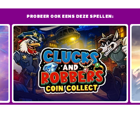
PROBEER OOK EENS DEZE SPELLEN: