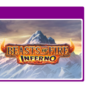
VOLGENDE