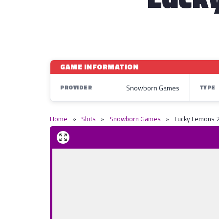
GAME INFORMATION
Snowborn Games
PROVIDER
TYPE
Home
»
Slots
»
Snowborn Games
»
Lucky Lemons 2