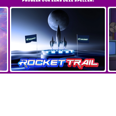
PROBEER OOK EENS DEZE SPELLEN: