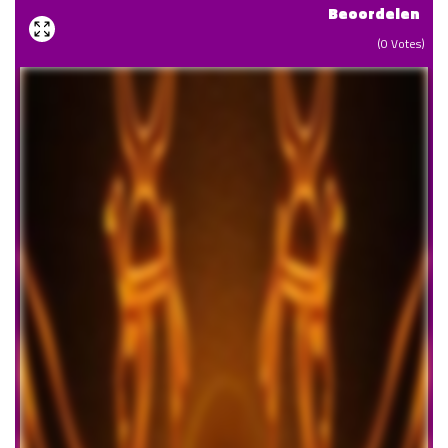
Beoordelen
(
0
Votes)