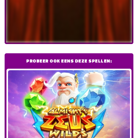
PROBEER OOK EENS DEZE SPELLEN: