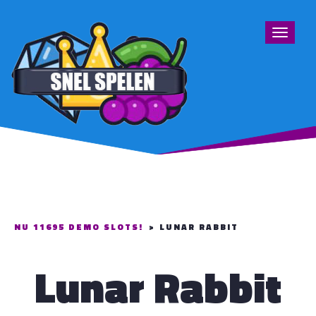
Toggle
navigat
NU 11695 DEMO SLOTS!
>
LUNAR RABBIT
Lunar Rabbit