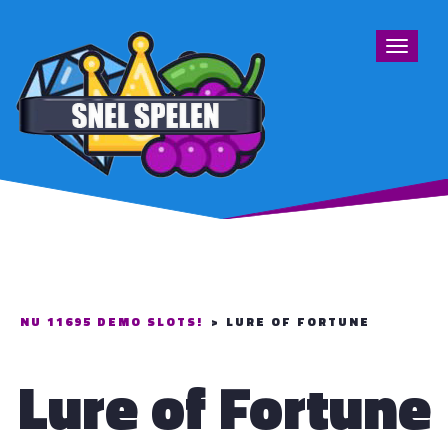
Toggle
navigat
NU 11695 DEMO SLOTS!
>
LURE OF FORTUNE
Lure of Fortune