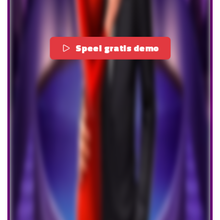
Speel gratis demo