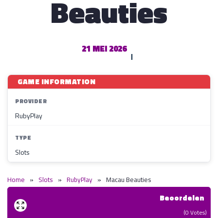
Beauties
21 MEI 2026
GAME INFORMATION
PROVIDER
RubyPlay
TYPE
Slots
Home
»
Slots
»
RubyPlay
»
Macau Beauties
Beoordelen
(
0
Votes)