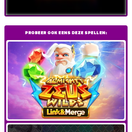
PROBEER OOK EENS DEZE SPELLEN: