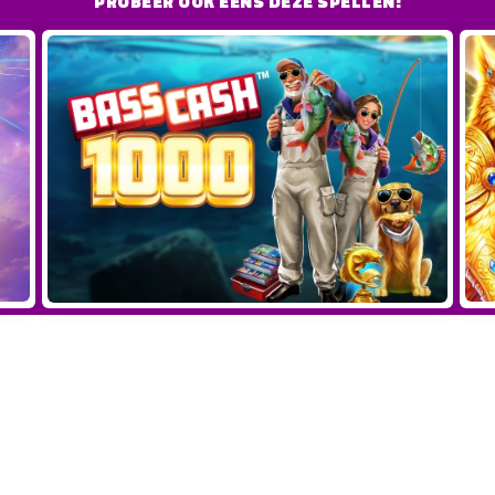
PROBEER OOK EENS DEZE SPELLEN: