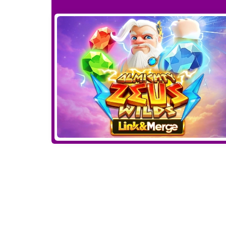
VORIGE
Super Lion Xmas