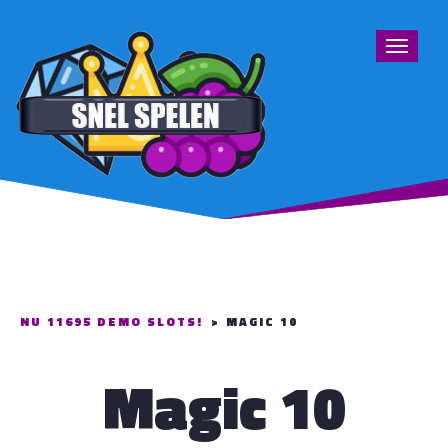
Toggle
navigat
NU 11695 DEMO SLOTS!
>
MAGIC 10
Magic 10