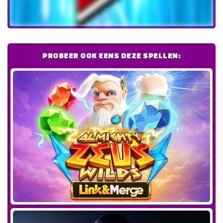
PROBEER OOK EENS DEZE SPELLEN: