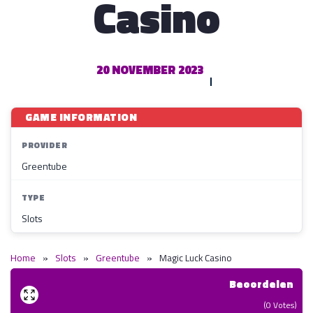
Casino
20 NOVEMBER 2023
GAME INFORMATION
PROVIDER
Greentube
TYPE
Slots
Home
»
Slots
»
Greentube
»
Magic Luck Casino
Beoordelen
(
0
Votes)