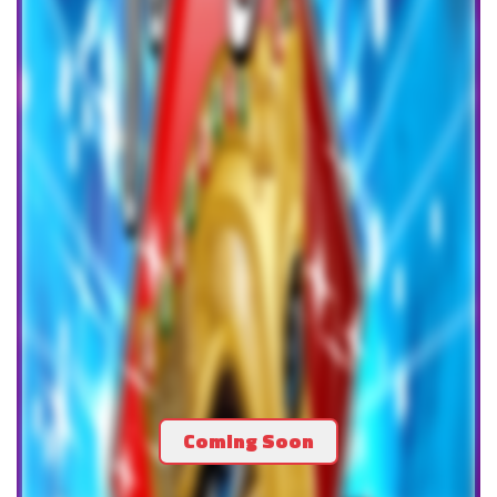
Coming Soon