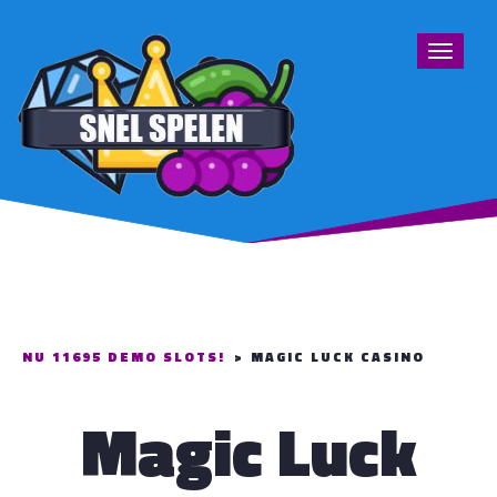
Toggle
navigat
NU 11695 DEMO SLOTS!
>
MAGIC LUCK CASINO
Magic Luck