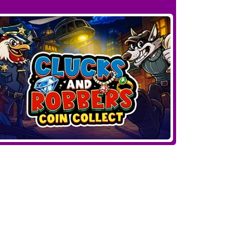
VOLGENDE
agic Stars 5 Easter Edition