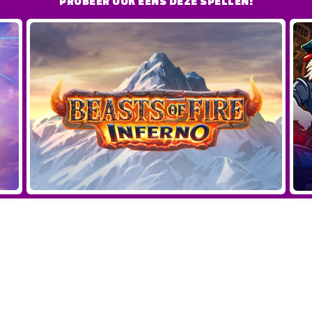
PROBEER OOK EENS DEZE SPELLEN:
ys
M