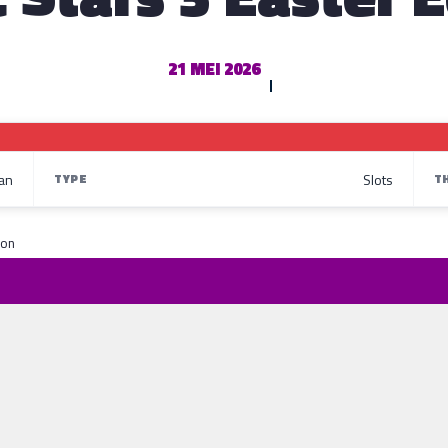
21 MEI 2026
an
Slots
TYPE
T
ion