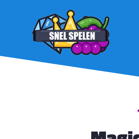
Magic