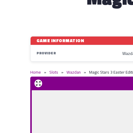
GAME INFORMATION
Wazd
PROVIDER
Home
»
Slots
»
Wazdan
»
Magic Stars 3 Easter Edit