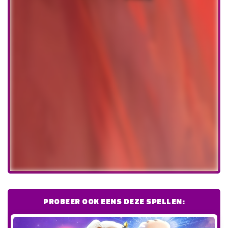
PROBEER OOK EENS DEZE SPELLEN: