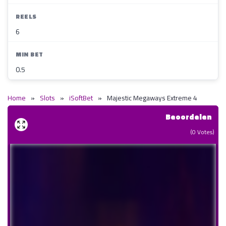
REELS
6
MIN BET
0.5
Home
»
Slots
»
iSoftBet
»
Majestic Megaways Extreme 4
Beoordelen
(
0
Votes)