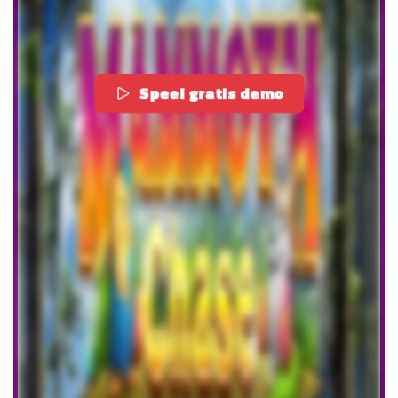
Speel gratis demo