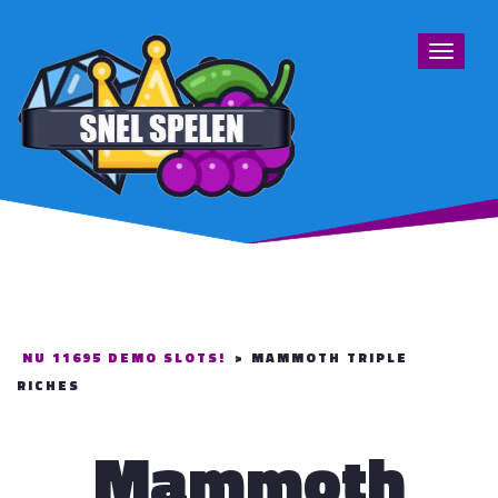
Toggle
navigat
NU 11695 DEMO SLOTS!
>
MAMMOTH TRIPLE
RICHES
Mammoth