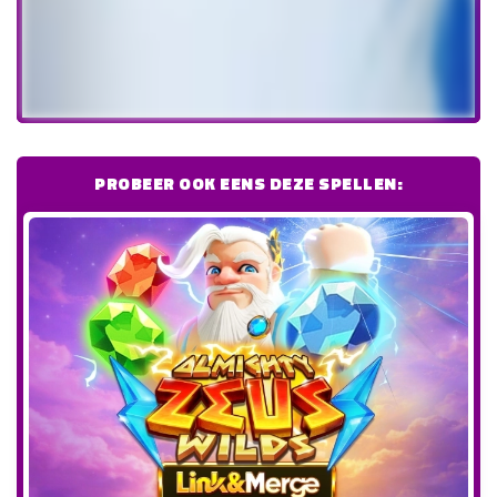
PROBEER OOK EENS DEZE SPELLEN: