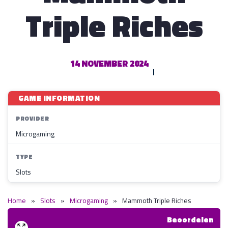
Triple Riches
14 NOVEMBER 2024
GAME INFORMATION
PROVIDER
Microgaming
TYPE
Slots
Home
»
Slots
»
Microgaming
»
Mammoth Triple Riches
Beoordelen