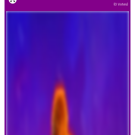
(
0
Votes)