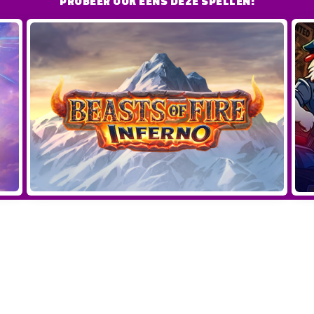
PROBEER OOK EENS DEZE SPELLEN: