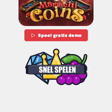
Speel gratis demo