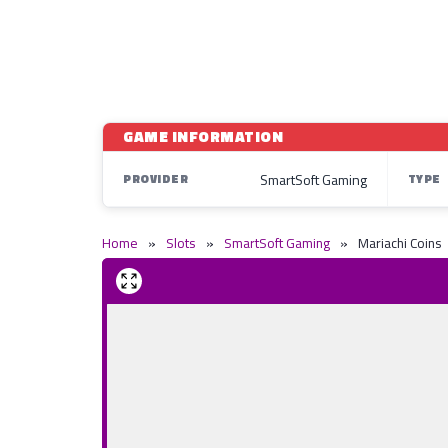
GAME INFORMATION
SmartSoft Gaming
PROVIDER
TYPE
Home
»
Slots
»
SmartSoft Gaming
»
Mariachi Coins