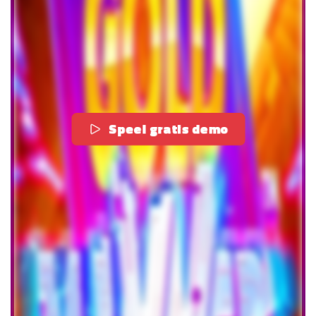
Speel gratis demo