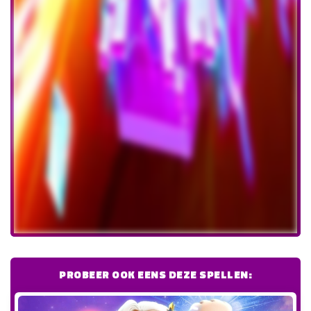
PROBEER OOK EENS DEZE SPELLEN: