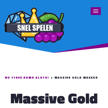
Toggle
navigat
NU 11695 DEMO SLOTS!
>
MASSIVE GOLD MAXXED
Massive Gold