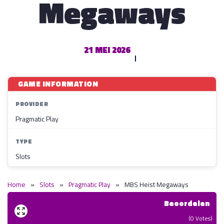
Megaways
21 MEI 2026
GAME INFORMATION
PROVIDER
Pragmatic Play
TYPE
Slots
Home
»
Slots
»
Pragmatic Play
»
MBS Heist Megaways
Beoordelen
(
0
Votes)