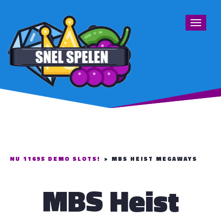
Toggle
navigat
NU 11695 DEMO SLOTS!
>
MBS HEIST MEGAWAYS
MBS Heist