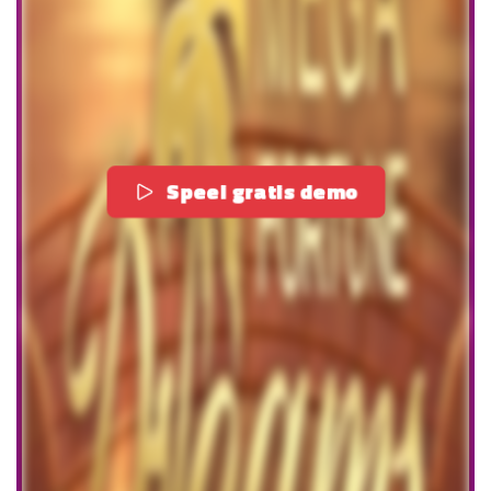
Speel gratis demo