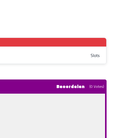
Slots
Beoordelen
(
0
Votes)