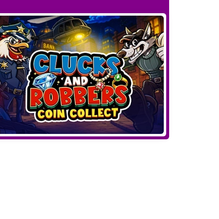
VOLGENDE
Mercy of the Gods