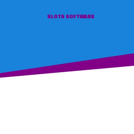
SLOTS SOFTWARE