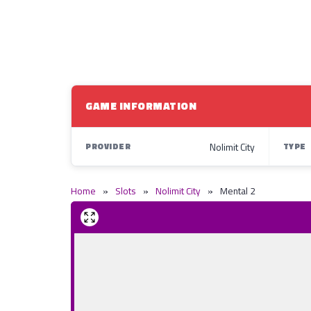
GAME INFORMATION
Nolimit City
PROVIDER
TYPE
Home
»
Slots
»
Nolimit City
»
Mental 2