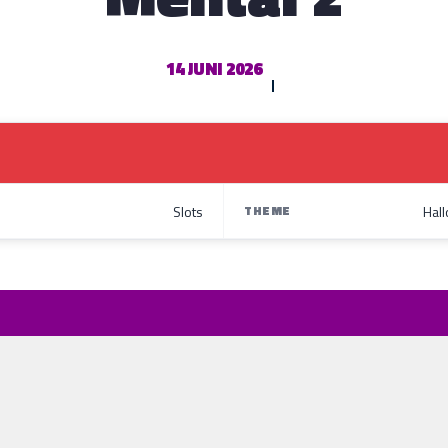
14 JUNI 2026
Slots
Hal
THEME