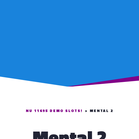
NU 11695 DEMO SLOTS!
>
MENTAL 2
Mental 2