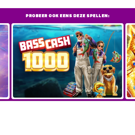
PROBEER OOK EENS DEZE SPELLEN: