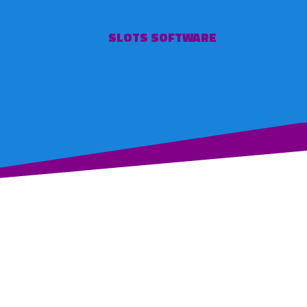
SLOTS SOFTWARE