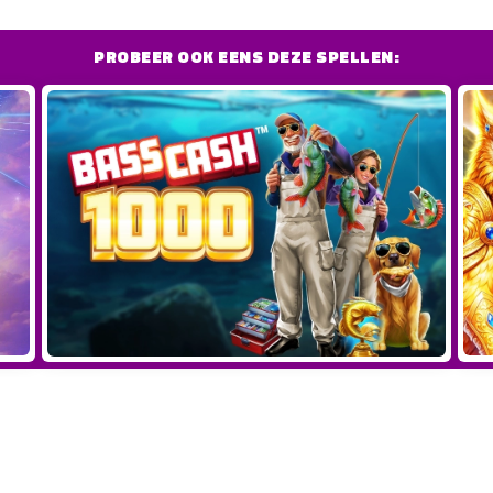
PROBEER OOK EENS DEZE SPELLEN: