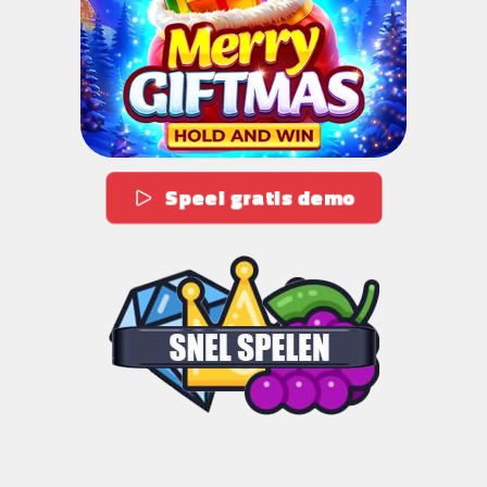
Speel gratis demo