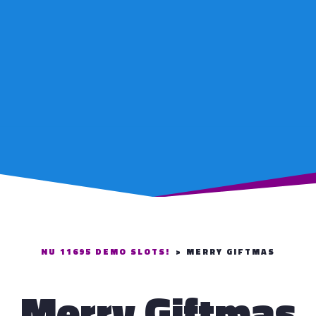
NU 11695 DEMO SLOTS!
>
MERRY GIFTMAS
Merry Giftmas