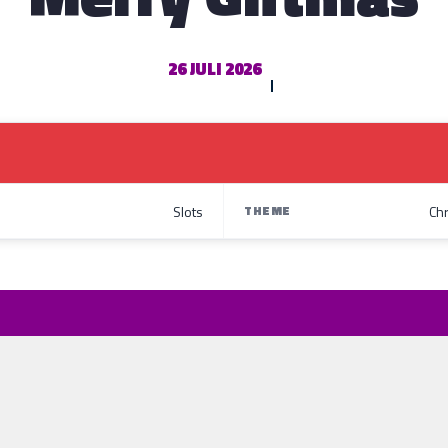
26 JULI 2026
Slots
Ch
THEME