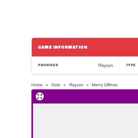
GAME INFORMATION
Playson
PROVIDER
TYPE
Home
»
Slots
»
Playson
»
Merry Giftmas