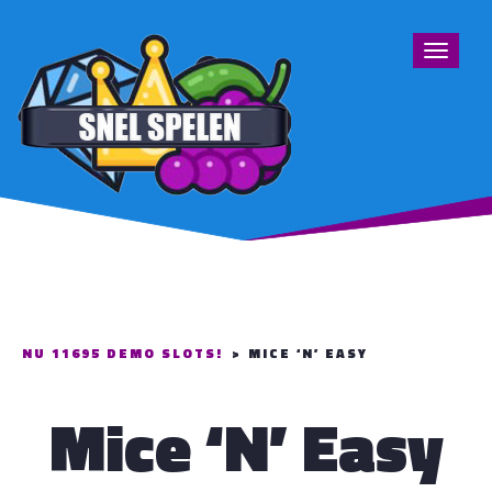
Toggle
navigat
NU 11695 DEMO SLOTS!
>
MICE ‘N’ EASY
Mice ‘N’ Easy