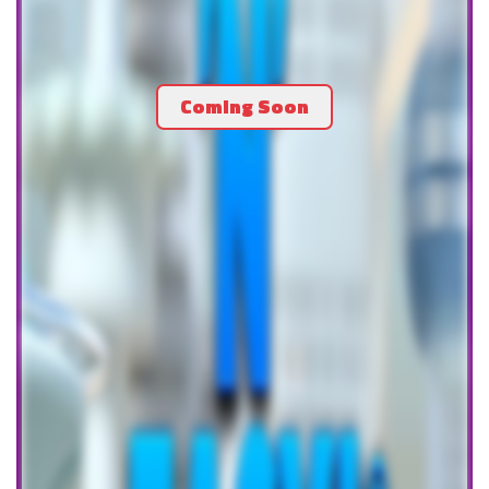
Coming Soon