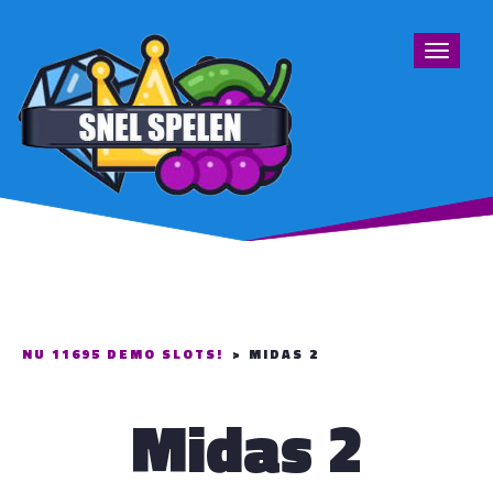
Toggle
navigat
NU 11695 DEMO SLOTS!
>
MIDAS 2
Midas 2