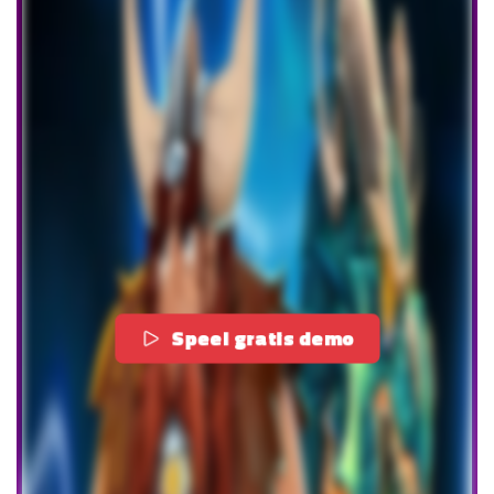
Speel gratis demo