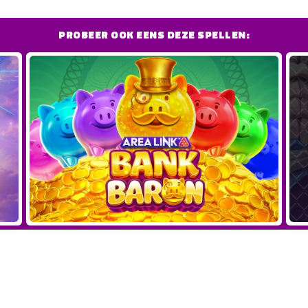
PROBEER OOK EENS DEZE SPELLEN: