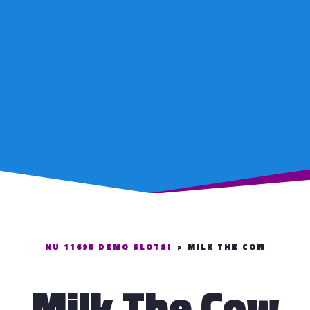
NU 11695 DEMO SLOTS!
>
MILK THE COW
Milk The Cow