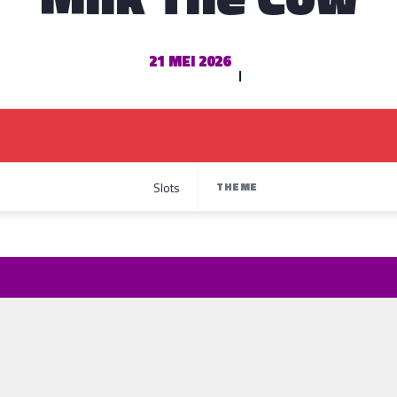
21 MEI 2026
Slots
THEME