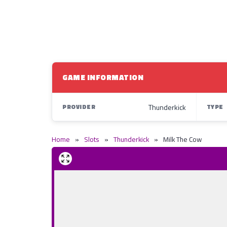
GAME INFORMATION
Thunderkick
PROVIDER
TYPE
Home
»
Slots
»
Thunderkick
»
Milk The Cow