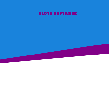
SLOTS SOFTWARE