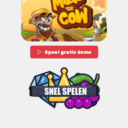
Speel gratis demo