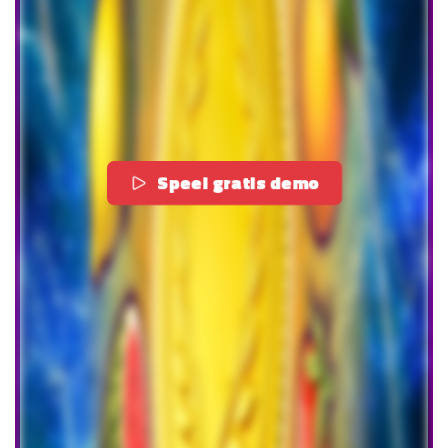
Speel gratis demo