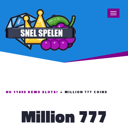
Toggle
navigat
NU 11695 DEMO SLOTS!
>
MILLION 777 COINS
Million 777