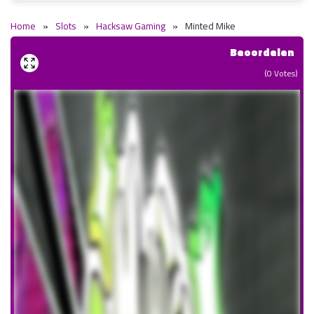
Home
»
Slots
»
Hacksaw Gaming
»
Minted Mike
Beoordelen
(
0
Votes)