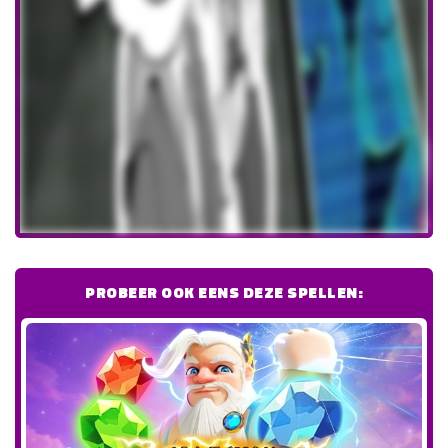
PROBEER OOK EENS DEZE SPELLEN: