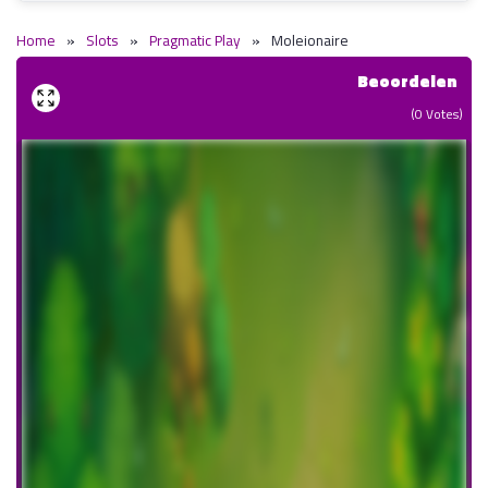
Home
»
Slots
»
Pragmatic Play
»
Moleionaire
Beoordelen
(
0
Votes)