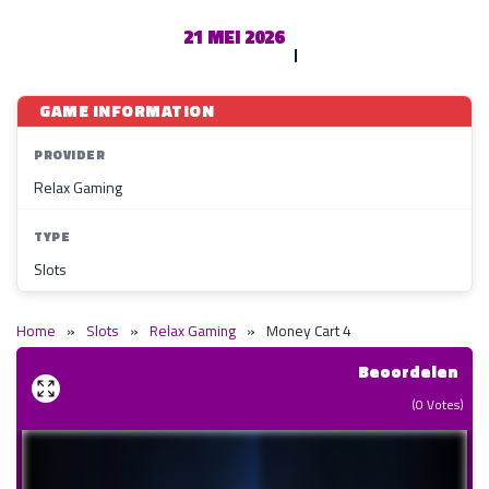
21 MEI 2026
GAME INFORMATION
PROVIDER
Relax Gaming
TYPE
Slots
Home
»
Slots
»
Relax Gaming
»
Money Cart 4
Beoordelen
(
0
Votes)