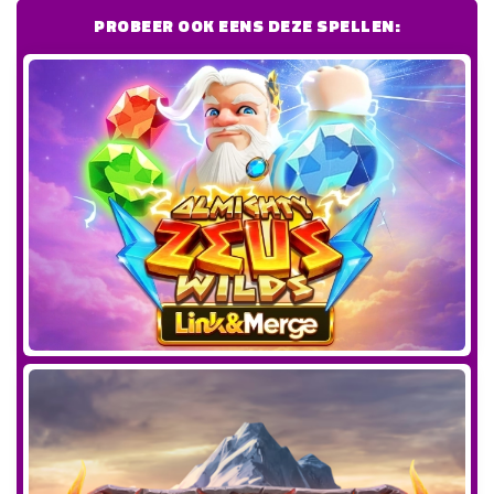
PROBEER OOK EENS DEZE SPELLEN: