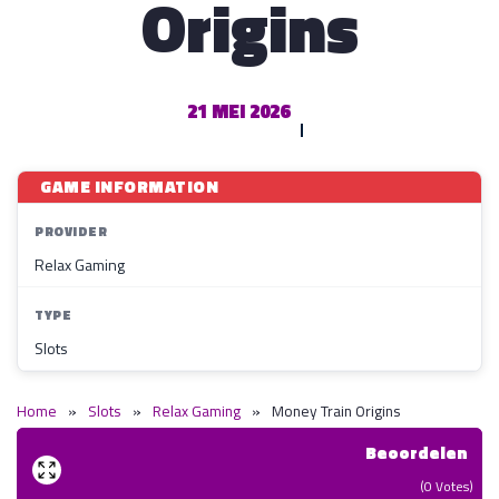
Origins
21 MEI 2026
GAME INFORMATION
PROVIDER
Relax Gaming
TYPE
Slots
Home
»
Slots
»
Relax Gaming
»
Money Train Origins
Beoordelen
(
0
Votes)