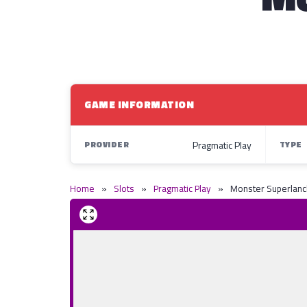
GAME INFORMATION
Pragmatic Play
PROVIDER
TYPE
Home
»
Slots
»
Pragmatic Play
»
Monster Superlan