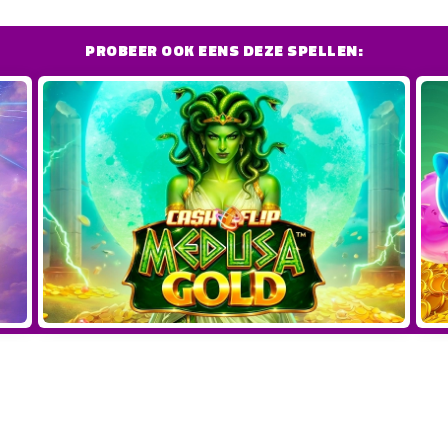
PROBEER OOK EENS DEZE SPELLEN: