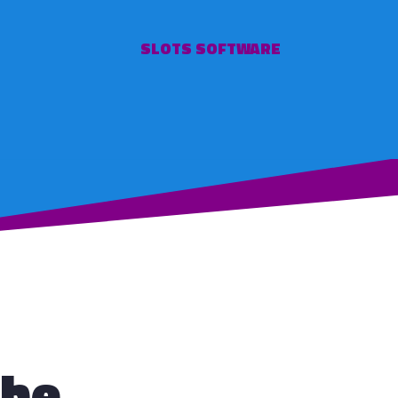
SLOTS SOFTWARE
che