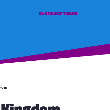
SLOTS SOFTWARE
DOM
s Kingdom