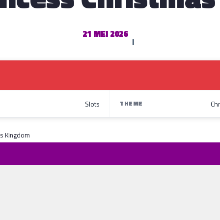
21 MEI 2026
Slots
Ch
THEME
as Kingdom