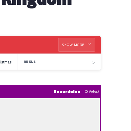
SHOW MORE
ristmas
5
REELS
Beoordelen
(
0
Votes)