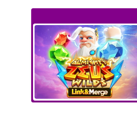
VORIGE