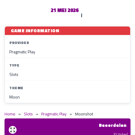
21 MEI 2026
GAME INFORMATION
PROVIDER
Pragmatic Play
TYPE
Slots
THEME
Moon
Home
»
Slots
»
Pragmatic Play
»
Moonshot
Beoordelen
(
0
Votes)