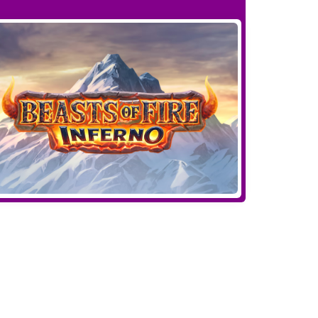
VOLGENDE
Multi6Bells