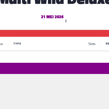
21 MEI 2026
ur
Slots
TYPE
R