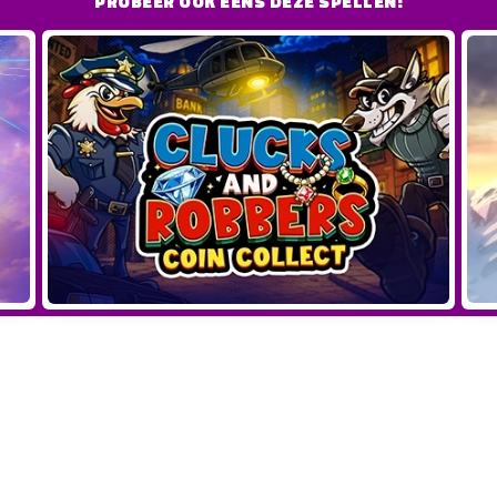
PROBEER OOK EENS DEZE SPELLEN: