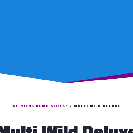
NU 11695 DEMO SLOTS!
>
MULTI WILD DELUXE
Multi Wild Delux