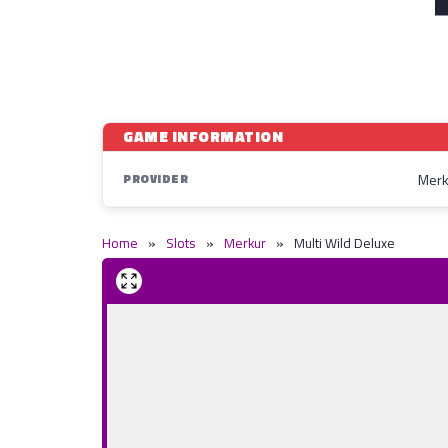
GAME INFORMATION
Merk
PROVIDER
Home
»
Slots
»
Merkur
»
Multi Wild Deluxe