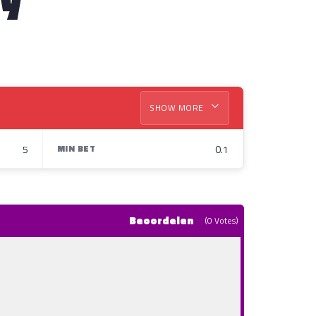
SHOW MORE
5
0.1
MIN BET
Beoordelen
(
0
Votes)