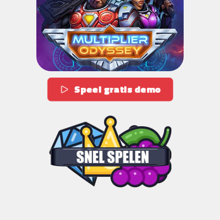
Speel gratis demo