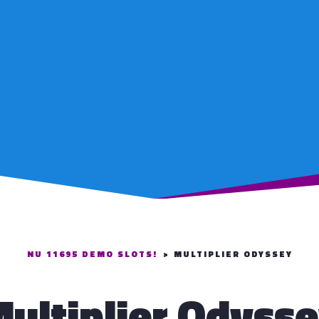
NU 11695 DEMO SLOTS!
>
MULTIPLIER ODYSSEY
ultiplier Odyss