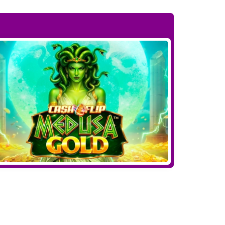
VOLGENDE