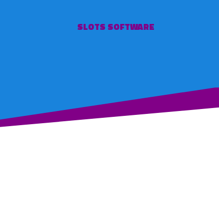
SLOTS SOFTWARE