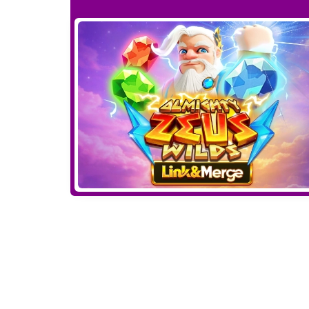
VORIGE
Mysterious Egypt