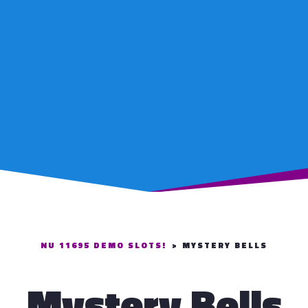
NU 11695 DEMO SLOTS!
>
MYSTERY BELLS
Mystery Bells