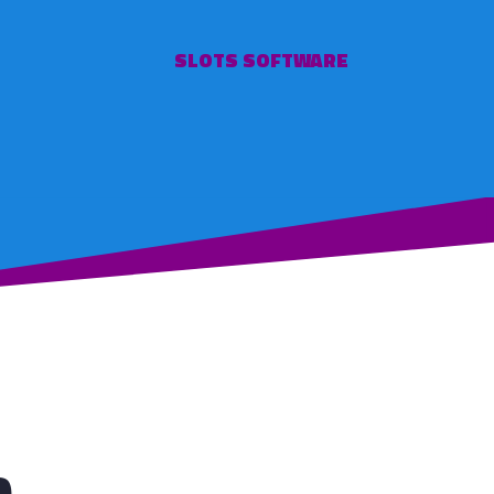
SLOTS SOFTWARE
m