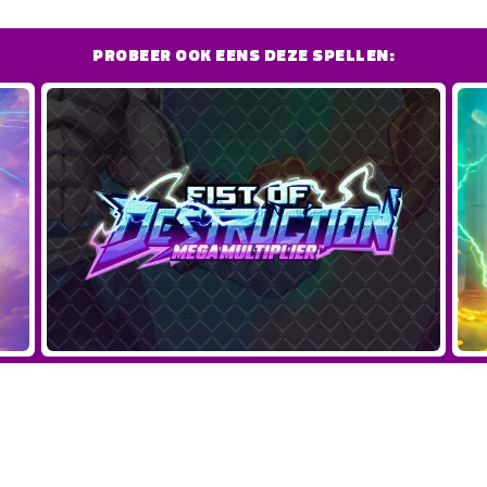
PROBEER OOK EENS DEZE SPELLEN: