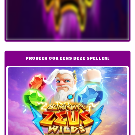
PROBEER OOK EENS DEZE SPELLEN: