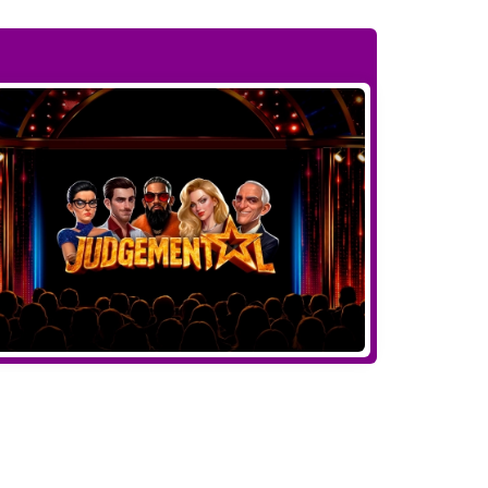
VOLGENDE