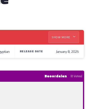
SHOW MORE
gyptian
January 8, 2025
RELEASE DATE
Beoordelen
(
0
Votes)