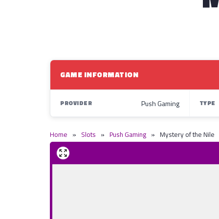
GAME INFORMATION
Push Gaming
PROVIDER
TYPE
Home
»
Slots
»
Push Gaming
»
Mystery of the Nile