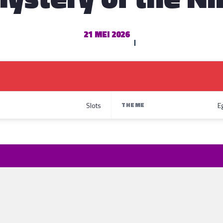
21 MEI 2026
Slots
E
THEME