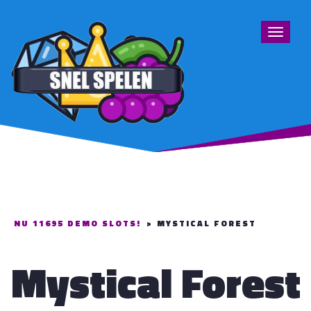
Toggle
navigat
NU 11695 DEMO SLOTS!
>
MYSTICAL FOREST
Mystical Forest