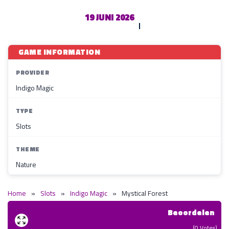
19 JUNI 2026
GAME INFORMATION
PROVIDER
Indigo Magic
TYPE
Slots
THEME
Nature
Home
»
Slots
»
Indigo Magic
»
Mystical Forest
Beoordelen
(
0
Votes)