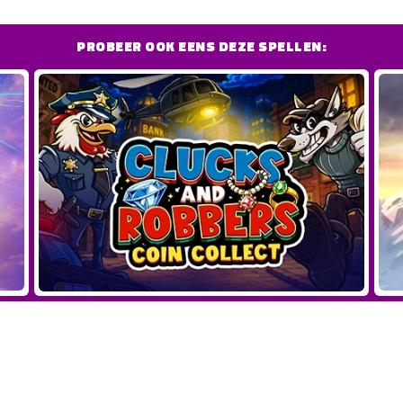
PROBEER OOK EENS DEZE SPELLEN: