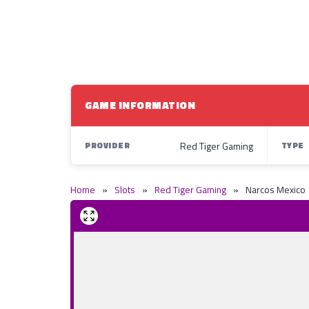
GAME INFORMATION
Red Tiger Gaming
PROVIDER
TYPE
Home
»
Slots
»
Red Tiger Gaming
»
Narcos Mexico