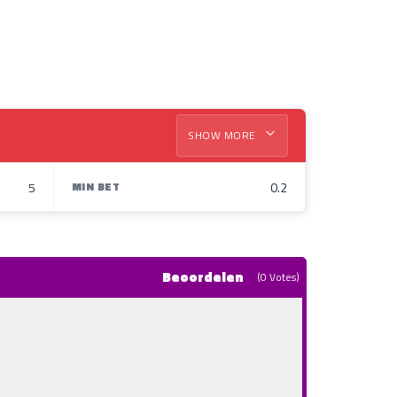
SHOW MORE
5
0.2
MIN BET
Beoordelen
(
0
Votes)