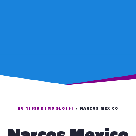
NU 11695 DEMO SLOTS!
>
NARCOS MEXICO
Narcos Mexico