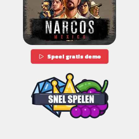
Speel gratis demo