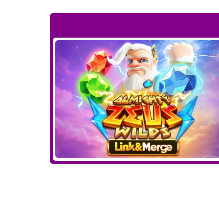
VORIGE