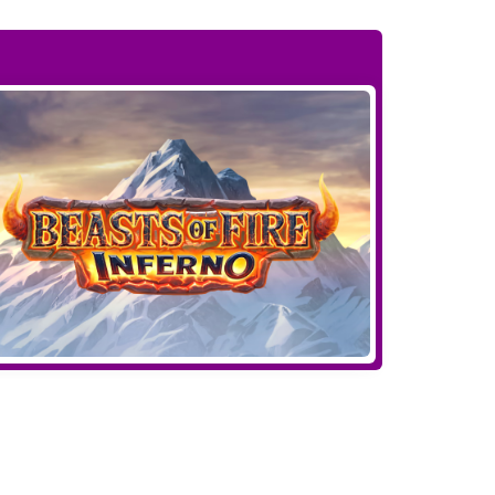
VOLGENDE